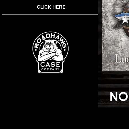
”
CLICK HERE